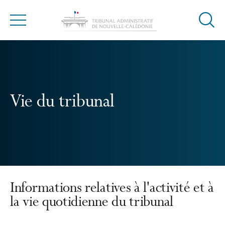
Ouvrir
Menu
la
modal
de
reche
Vie du tribunal
Informations relatives à l'activité et à
la vie quotidienne du tribunal