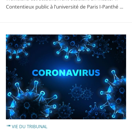
Contentieux public à l’université de Paris I-Panthé ...
VIE DU TRIBUNAL