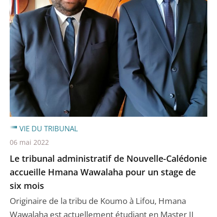
VIE DU TRIBUNAL
06 mai 2022
Le tribunal administratif de Nouvelle-Calédonie
accueille Hmana Wawalaha pour un stage de
six mois
Originaire de la tribu de Koumo à Lifou, Hmana
Wawalaha est actuellement étudiant en Master II