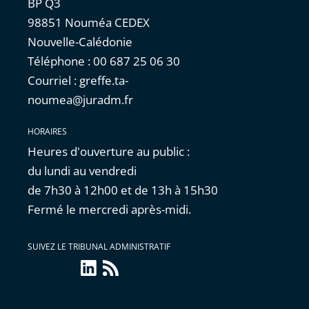
BP Q3
98851 Nouméa CEDEX
Nouvelle-Calédonie
Téléphone : 00 687 25 06 30
Courriel : greffe.ta-
noumea@juradm.fr
HORAIRES
Heures d'ouverture au public :
du lundi au vendredi
de 7h30 à 12h00 et de 13h à 15h30
Fermé le mercredi après-midi.
SUIVEZ LE TRIBUNAL ADMINISTRATIF
linkedin
Flux
RSS