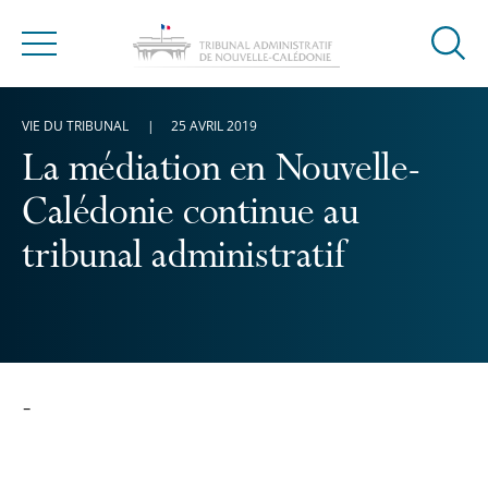
Ouvrir
Menu
la
modal
VIE DU TRIBUNAL
25 AVRIL 2019
de
reche
La médiation en Nouvelle-
Calédonie continue au
tribunal administratif
-