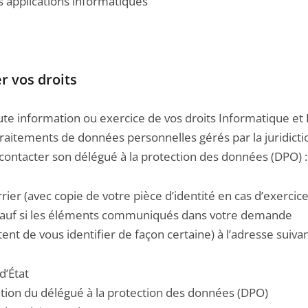
s applications informatiques
r vos droits
ute information ou exercice de vos droits Informatique et 
traitements de données personnelles gérés par la juridict
contacter son délégué à la protection des données (DPO) :
rier (avec copie de votre pièce d’identité en cas d’exercic
 sauf si les éléments communiqués dans votre demande
nt de vous identifier de façon certaine) à l’adresse suivan
d’État
ention du délégué à la protection des données (DPO)