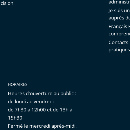
administr
cision
Je suis u
auprès du
Français F
comprend
Contacts 
pratique
HORAIRES
Heures d'ouverture au public :
du lundi au vendredi
de 7h30 à 12h00 et de 13h à
15h30
Fermé le mercredi après-midi.