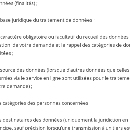
nées (finalités) ;
 base juridique du traitement de données ;
 caractère obligatoire ou facultatif du recueil des données 
stion de votre demande et le rappel des catégories de d
itées ;
 source des données (lorsque d’autres données que celles
urnies via le service en ligne sont utilisées pour le traitem
tre demande) ;
s catégories des personnes concernées
s destinataires des données (uniquement la juridiction en
incipe, sauf précision lorsqu’une transmission à un tiers es