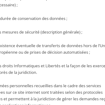
cessaire) ;
 durée de conservation des données ;
s mesures de sécurité (description générale) ;
existence éventuelle de transferts de données hors de l’U
ropéenne ou de prises de décision automatisées ;
s droits Informatiques et Libertés et la façon de les exerc
rès de la juridiction.
nées personnelles recueillies dans le cadre des services
s sur ce site internet sont traitées selon des protocoles
és et permettent à la juridiction de gérer les demandes re