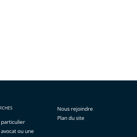
RCHES
Nous rejoindre
Plan du site
 particulier
n avocat ou une