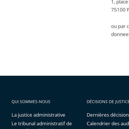
1, place
75100 P
ou par c
donnees
QUI SOMMES-NOUS
DÉCISIONS DE JUSTIC
La justice administrative
Dernières décision
Le tribunal administratif de
Calendrier des au