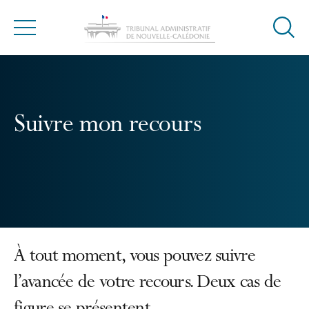
Ouvrir
Menu
la
modal
de
reche
Suivre mon recours
À tout moment, vous pouvez suivre
l’avancée de votre recours. Deux cas de