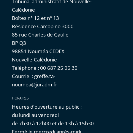
Tribunal administratif de Nouvelle-
Calédonie
Boîtes n° 12 et n° 13
Résidence Carcopino 3000
85 rue Charles de Gaulle
BP Q3
98851 Nouméa CEDEX
Nouvelle-Calédonie
Téléphone : 00 687 25 06 30
Courriel : greffe.ta-
noumea@juradm.fr
HORAIRES
Heures d'ouverture au public :
du lundi au vendredi
de 7h30 à 12h00 et de 13h à 15h30
Fermé le mercredi après-midi.