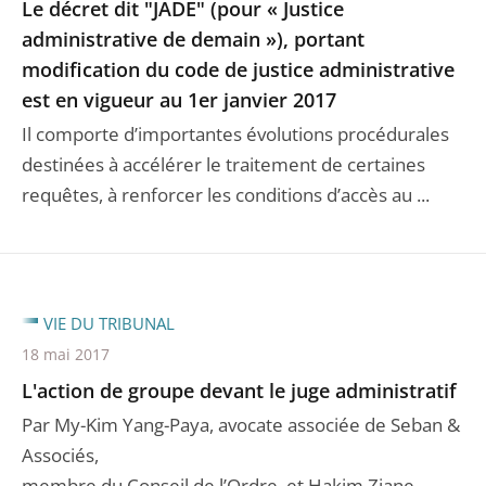
Le décret dit "JADE" (pour « Justice
administrative de demain »), portant
modification du code de justice administrative
est en vigueur au 1er janvier 2017
Il comporte d’importantes évolutions procédurales
destinées à accélérer le traitement de certaines
requêtes, à renforcer les conditions d’accès au ...
VIE DU TRIBUNAL
18 mai 2017
L'action de groupe devant le juge administratif
Par My-Kim Yang-Paya, avocate associée de Seban &
Associés,
membre du Conseil de l’Ordre, et Hakim Ziane,