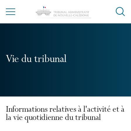
Ouvrir
Menu
la
modal
de
reche
Vie du tribunal
Informations relatives à l'activité et à
la vie quotidienne du tribunal