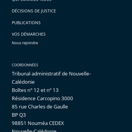
après
pour
DÉCISIONS DE JUSTICE
arriver
PUBLICATIONS
avant
VOS DÉMARCHES
Nous rejoindre
COORDONNÉES
Tribunal administratif de Nouvelle-
Calédonie
Boîtes n° 12 et n° 13
Résidence Carcopino 3000
85 rue Charles de Gaulle
BP Q3
98851 Nouméa CEDEX
Nouvelle-Calédonie