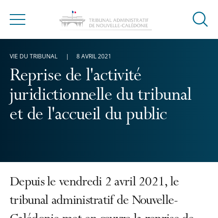
Ouvrir
Menu
la
modal
VIE DU TRIBUNAL
8 AVRIL 2021
de
reche
Reprise de l'activité
juridictionnelle du tribunal
et de l'accueil du public
Depuis le vendredi 2 avril 2021, le
tribunal administratif de Nouvelle-