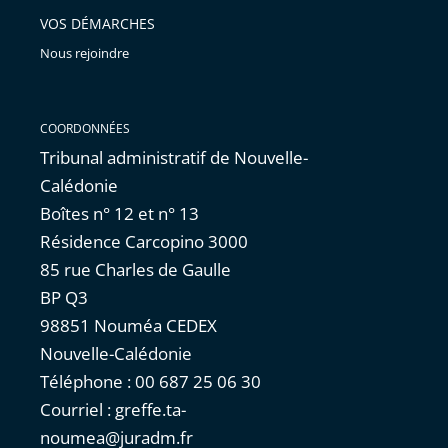
VOS DÉMARCHES
Nous rejoindre
COORDONNÉES
Tribunal administratif de Nouvelle-
Calédonie
Boîtes n° 12 et n° 13
Résidence Carcopino 3000
85 rue Charles de Gaulle
BP Q3
98851 Nouméa CEDEX
Nouvelle-Calédonie
Téléphone : 00 687 25 06 30
Courriel : greffe.ta-
noumea@juradm.fr