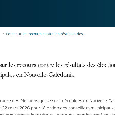
Point sur les recours contre les résultats des...
sur les recours contre les résultats des électio
ipales en Nouvelle-Calédonie
 cadre des élections qui se sont déroulées en Nouvelle-Ca
et 22 mars 2026 pour l’élection des conseillers municipaux
que compte le territoire, le tribunal administratif, qui es