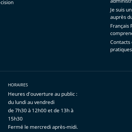
administr
cision
Je suis u
auprès du
Français F
comprend
Contacts 
pratique
HORAIRES
Heures d'ouverture au public :
du lundi au vendredi
de 7h30 à 12h00 et de 13h à
15h30
Fermé le mercredi après-midi.