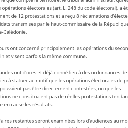
 opérations électorales (art. L. 248 du code électoral), a ét
ment de 12 protestations et a reçu 8 réclamations d’élect
idats transmises par le haut-commissaire de la Républiqu
e-Calédonie.
ours ont concerné principalement les opérations du secon
tin et visent parfois la même commune.
ndes ont d’ores et déjà donné lieu à des ordonnances de 
lieu à statuer au motif que les opérations électorales du 
 pouvaient pas être directement contestées, ou que les
tions ne constituaient pas de réelles protestations tendan
 en cause les résultats.
ffaires restantes seront examinées lors d’audiences au mo