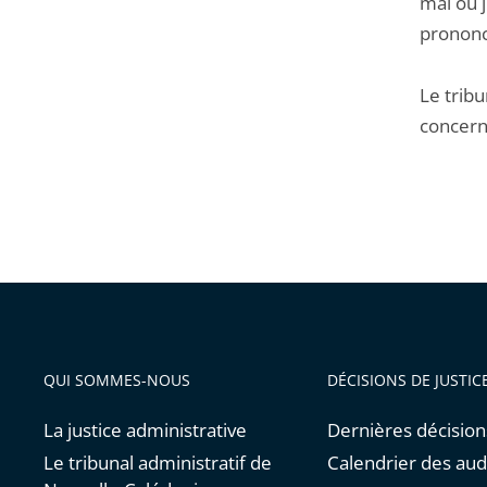
mai ou j
prononce
Le tribu
concern
QUI SOMMES-NOUS
DÉCISIONS DE JUSTIC
La justice administrative
Dernières décision
Le tribunal administratif de
Calendrier des au