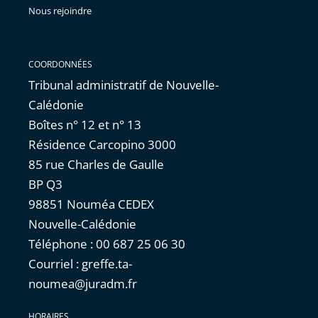
Nous rejoindre
COORDONNÉES
Tribunal administratif de Nouvelle-
Calédonie
Boîtes n° 12 et n° 13
Résidence Carcopino 3000
85 rue Charles de Gaulle
BP Q3
98851 Nouméa CEDEX
Nouvelle-Calédonie
Téléphone : 00 687 25 06 30
Courriel : greffe.ta-
noumea@juradm.fr
HORAIRES