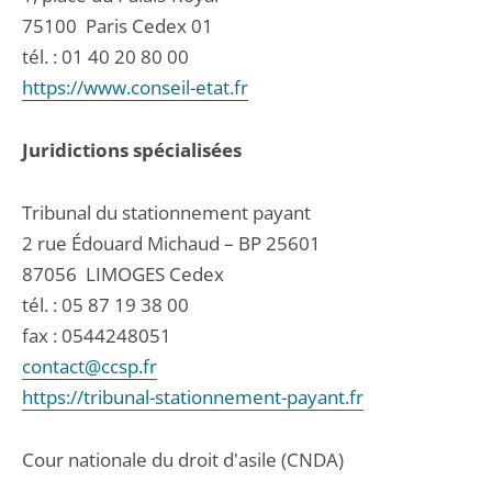
75100
Paris Cedex 01
tél. :
01 40 20 80 00
https://www.conseil-etat.fr
Juridictions spécialisées
Tribunal du stationnement payant
2 rue Édouard Michaud – BP 25601
87056
LIMOGES Cedex
tél. :
05 87 19 38 00
fax : 0544248051
contact@ccsp.fr
https://tribunal-stationnement-payant.fr
Cour nationale du droit d'asile (CNDA)