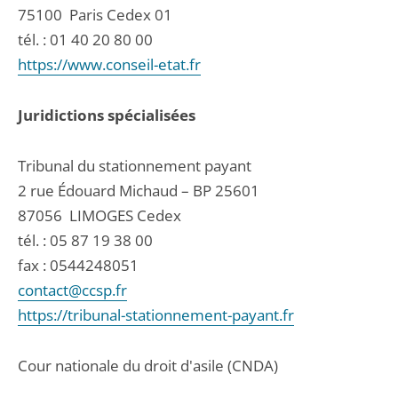
75100
Paris Cedex 01
tél. :
01 40 20 80 00
https://www.conseil-etat.fr
Juridictions spécialisées
Tribunal du stationnement payant
2 rue Édouard Michaud – BP 25601
87056
LIMOGES Cedex
tél. :
05 87 19 38 00
fax : 0544248051
contact@ccsp.fr
https://tribunal-stationnement-payant.fr
Cour nationale du droit d'asile (CNDA)