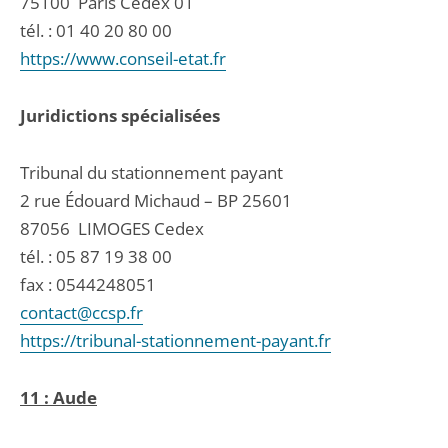
75100
Paris Cedex 01
tél. :
01 40 20 80 00
https://www.conseil-etat.fr
Juridictions spécialisées
Tribunal du stationnement payant
2 rue Édouard Michaud – BP 25601
87056
LIMOGES Cedex
tél. :
05 87 19 38 00
fax : 0544248051
contact@ccsp.fr
https://tribunal-stationnement-payant.fr
11 : Aude