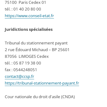
75100
Paris Cedex 01
tél. :
01 40 20 80 00
https://www.conseil-etat.fr
Juridictions spécialisées
Tribunal du stationnement payant
2 rue Édouard Michaud – BP 25601
87056
LIMOGES Cedex
tél. :
05 87 19 38 00
fax : 0544248051
contact@ccsp.fr
https://tribunal-stationnement-payant.fr
Cour nationale du droit d'asile (CNDA)