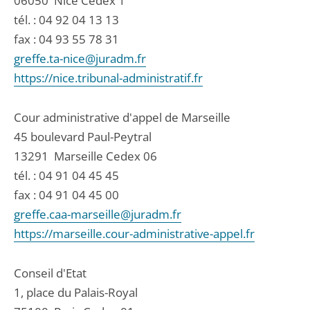
06050
Nice Cedex 1
tél. :
04 92 04 13 13
fax : 04 93 55 78 31
greffe.ta-nice@juradm.fr
https://nice.tribunal-administratif.fr
Cour administrative d'appel de Marseille
45 boulevard Paul-Peytral
13291
Marseille Cedex 06
tél. :
04 91 04 45 45
fax : 04 91 04 45 00
greffe.caa-marseille@juradm.fr
https://marseille.cour-administrative-appel.fr
Conseil d'Etat
1, place du Palais-Royal