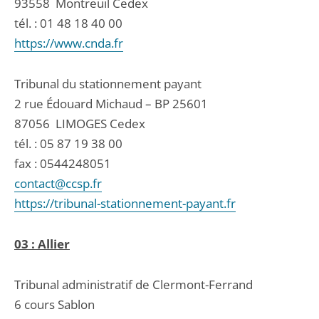
93558
Montreuil Cedex
tél. :
01 48 18 40 00
https://www.cnda.fr
Tribunal du stationnement payant
2 rue Édouard Michaud – BP 25601
87056
LIMOGES Cedex
tél. :
05 87 19 38 00
fax : 0544248051
contact@ccsp.fr
https://tribunal-stationnement-payant.fr
03 : Allier
Tribunal administratif de Clermont-Ferrand
6 cours Sablon