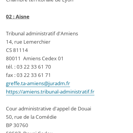
02 : Aisne
Tribunal administratif d'Amiens
14, rue Lemerchier
CS 81114
80011
Amiens Cedex 01
tél. :
03 22 33 61 70
fax : 03 22 33 61 71
greffe.ta-amiens@juradm.fr
https://amiens.tribunal-administratif.fr
Cour administrative d'appel de Douai
50, rue de la Comédie
BP 30760