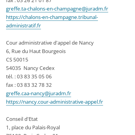
fax : 03 26 21 01 87
greffe.ta-chalons-en-champagne@juradm.fr
https://chalons-en-champagne.tribunal-
administratif.fr
Cour administrative d'appel de Nancy
6, Rue du Haut Bourgeois
CS 50015
54035
Nancy Cedex
tél. :
03 83 35 05 06
fax : 03 83 32 78 32
greffe.caa-nancy@juradm.fr
https://nancy.cour-administrative-appel.fr
Conseil d'Etat
1, place du Palais-Royal