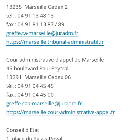
13235
Marseille Cedex 2
tél. :
04 91 13 48 13
fax : 04 91 81 13 87 / 89
greffe.ta-marseille@juradm.fr
https://marseille.tribunal-administratif.fr
Cour administrative d'appel de Marseille
45 boulevard Paul-Peytral
13291
Marseille Cedex 06
tél. :
04 91 04 45 45
fax : 04 91 04 45 00
greffe.caa-marseille@juradm.fr
https://marseille.cour-administrative-appel.fr
Conseil d'Etat
1, place du Palais-Royal