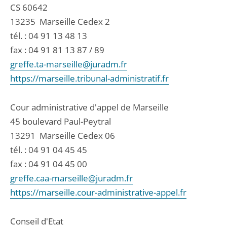
CS 60642
13235
Marseille Cedex 2
tél. :
04 91 13 48 13
fax : 04 91 81 13 87 / 89
greffe.ta-marseille@juradm.fr
https://marseille.tribunal-administratif.fr
Cour administrative d'appel de Marseille
45 boulevard Paul-Peytral
13291
Marseille Cedex 06
tél. :
04 91 04 45 45
fax : 04 91 04 45 00
greffe.caa-marseille@juradm.fr
https://marseille.cour-administrative-appel.fr
Conseil d'Etat