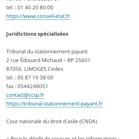
tél. :
01 40 20 80 00
https://www.conseil-etat.fr
Juridictions spécialisées
Tribunal du stationnement payant
2 rue Édouard Michaud – BP 25601
87056
LIMOGES Cedex
tél. :
05 87 19 38 00
fax : 0544248051
contact@ccsp.fr
https://tribunal-stationnement-payant.fr
Cour nationale du droit d'asile (CNDA)
> Pour le dépôt de recours et les informations :