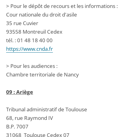
> Pour le dépôt de recours et les informations :
Cour nationale du droit d'asile
35 rue Cuvier
93558 Montreuil Cedex
tél. : 01 48 18 40 00
https://www.cnda.fr
> Pour les audiences :
Chambre territoriale de Nancy
09 : Ariège
Tribunal administratif de Toulouse
68, rue Raymond IV
B.P. 7007
31068
Toulouse Cedex 07