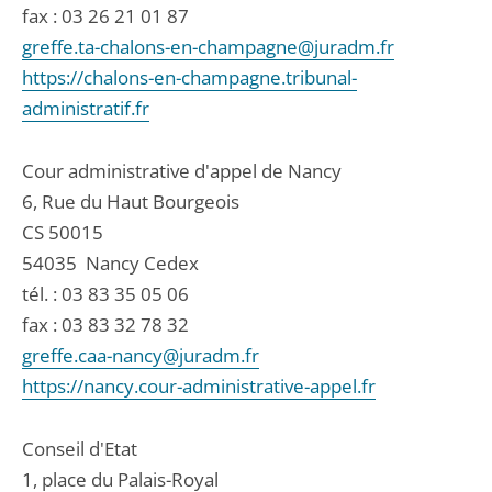
fax : 03 26 21 01 87
greffe.ta-chalons-en-champagne@juradm.fr
https://chalons-en-champagne.tribunal-
administratif.fr
Cour administrative d'appel de Nancy
6, Rue du Haut Bourgeois
CS 50015
54035
Nancy Cedex
tél. :
03 83 35 05 06
fax : 03 83 32 78 32
greffe.caa-nancy@juradm.fr
https://nancy.cour-administrative-appel.fr
Conseil d'Etat
1, place du Palais-Royal