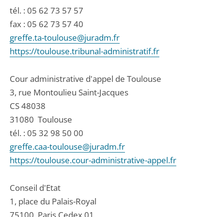
tél. :
05 62 73 57 57
fax : 05 62 73 57 40
greffe.ta-toulouse@juradm.fr
https://toulouse.tribunal-administratif.fr
Cour administrative d'appel de Toulouse
3, rue Montoulieu Saint-Jacques
CS 48038
31080
Toulouse
tél. :
05 32 98 50 00
greffe.caa-toulouse@juradm.fr
https://toulouse.cour-administrative-appel.fr
Conseil d'Etat
1, place du Palais-Royal
75100
Paris Cedex 01