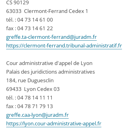
CS 90129
63033
Clermont-Ferrand Cedex 1
tél. :
04 73 14 61 00
fax : 04 73 14 61 22
greffe.ta-clermont-ferrand@juradm.fr
https://clermont-ferrand.tribunal-administratif.fr
Cour administrative d'appel de Lyon
Palais des juridictions administratives
184, rue Duguesclin
69433
Lyon Cedex 03
tél. :
04 78 14 11 11
fax : 04 78 71 79 13
greffe.caa-lyon@juradm.fr
https://lyon.cour-administrative-appel.fr