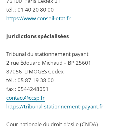
75100
Paris Cedex 01
tél. :
01 40 20 80 00
https://www.conseil-etat.fr
Juridictions spécialisées
Tribunal du stationnement payant
2 rue Édouard Michaud – BP 25601
87056
LIMOGES Cedex
tél. :
05 87 19 38 00
fax : 0544248051
contact@ccsp.fr
https://tribunal-stationnement-payant.fr
Cour nationale du droit d'asile (CNDA)