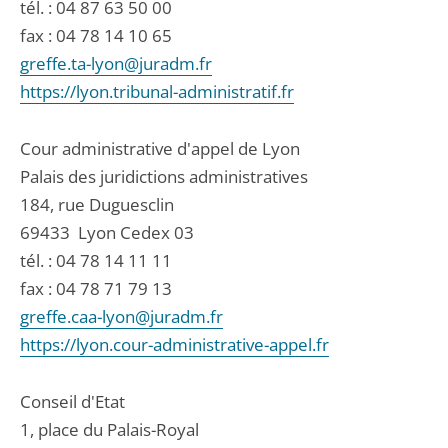
tél. :
04 87 63 50 00
fax : 04 78 14 10 65
greffe.ta-lyon@juradm.fr
https://lyon.tribunal-administratif.fr
Cour administrative d'appel de Lyon
Palais des juridictions administratives
184, rue Duguesclin
69433
Lyon Cedex 03
tél. :
04 78 14 11 11
fax : 04 78 71 79 13
greffe.caa-lyon@juradm.fr
https://lyon.cour-administrative-appel.fr
Conseil d'Etat
1, place du Palais-Royal