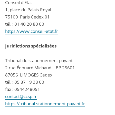
Conseil d'Etat
1, place du Palais-Royal
75100
Paris Cedex 01
tél. :
01 40 20 80 00
https://www.conseil-etat.fr
Juridictions spécialisées
Tribunal du stationnement payant
2 rue Édouard Michaud – BP 25601
87056
LIMOGES Cedex
tél. :
05 87 19 38 00
fax : 0544248051
contact@ccsp.fr
https://tribunal-stationnement-payant.fr