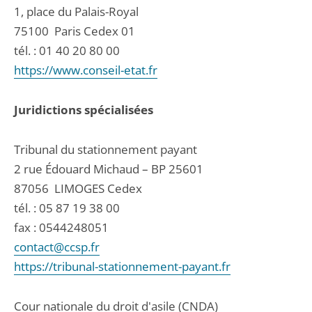
1, place du Palais-Royal
75100
Paris Cedex 01
tél. :
01 40 20 80 00
https://www.conseil-etat.fr
Juridictions spécialisées
Tribunal du stationnement payant
2 rue Édouard Michaud – BP 25601
87056
LIMOGES Cedex
tél. :
05 87 19 38 00
fax : 0544248051
contact@ccsp.fr
https://tribunal-stationnement-payant.fr
Cour nationale du droit d'asile (CNDA)