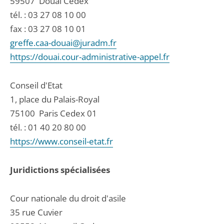
59507
Douai Cedex
tél. :
03 27 08 10 00
fax : 03 27 08 10 01
greffe.caa-douai@juradm.fr
https://douai.cour-administrative-appel.fr
Conseil d'Etat
1, place du Palais-Royal
75100
Paris Cedex 01
tél. :
01 40 20 80 00
https://www.conseil-etat.fr
Juridictions spécialisées
Cour nationale du droit d'asile
35 rue Cuvier