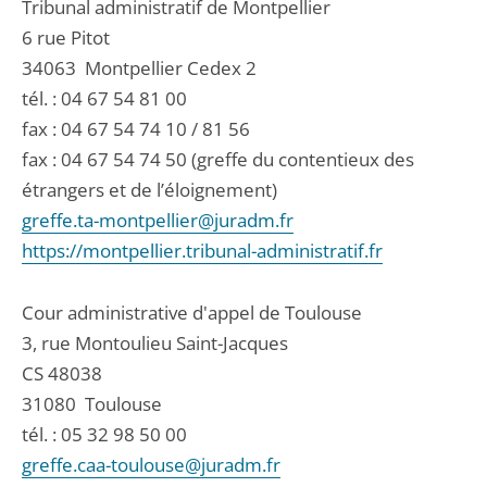
Tribunal administratif de Montpellier
6 rue Pitot
34063
Montpellier Cedex 2
tél. :
04 67 54 81 00
fax : 04 67 54 74 10 / 81 56
fax : 04 67 54 74 50 (greffe du contentieux des
étrangers et de l’éloignement)
greffe.ta-montpellier@juradm.fr
https://montpellier.tribunal-administratif.fr
Cour administrative d'appel de Toulouse
3, rue Montoulieu Saint-Jacques
CS 48038
31080
Toulouse
tél. :
05 32 98 50 00
greffe.caa-toulouse@juradm.fr