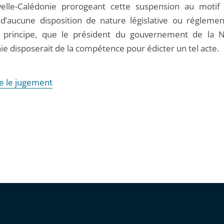
elle-Calédonie prorogeant cette suspension au motif 
 d’aucune disposition de nature législative ou réglement
 principe, que le président du gouvernement de la N
ie disposerait de la compétence pour édicter un tel acte.
re le jugement