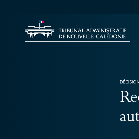
DÉCISION
Re
au