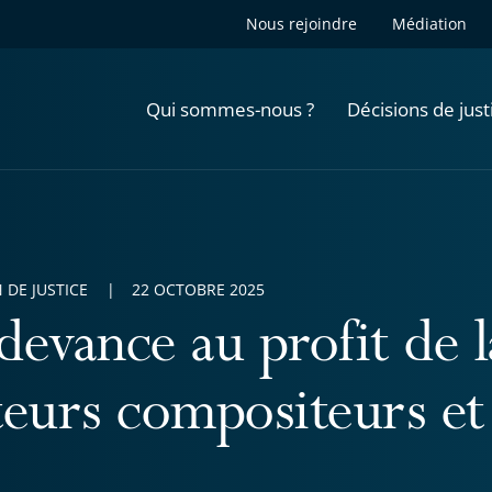
Nous rejoindre
Médiation
Qui sommes-nous ?
Décisions de just
 DE JUSTICE
22 OCTOBRE 2025
devance au profit de l
teurs compositeurs et