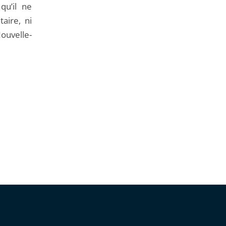
qu’il ne
aire, ni
ouvelle-