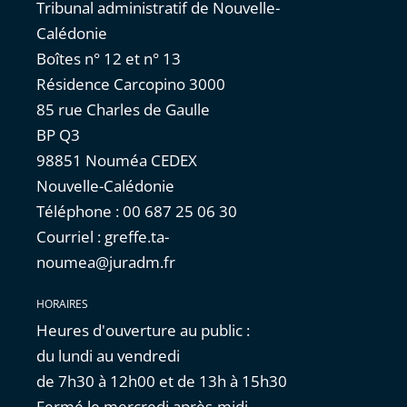
Tribunal administratif de Nouvelle-
Calédonie
Boîtes n° 12 et n° 13
Résidence Carcopino 3000
85 rue Charles de Gaulle
BP Q3
98851 Nouméa CEDEX
Nouvelle-Calédonie
Téléphone : 00 687 25 06 30
Courriel : greffe.ta-
noumea@juradm.fr
HORAIRES
Heures d'ouverture au public :
du lundi au vendredi
de 7h30 à 12h00 et de 13h à 15h30
Fermé le mercredi après-midi.