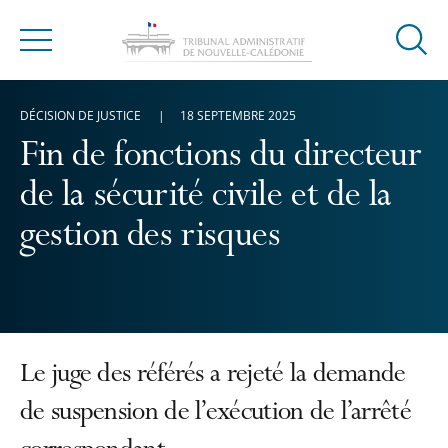
Ouvrir
Menu
la
modal
DÉCISION DE JUSTICE
18 SEPTEMBRE 2025
de
reche
Fin de fonctions du directeur
de la sécurité civile et de la
gestion des risques
Le juge des référés a rejeté la demande
de suspension de l’exécution de l’arrêté