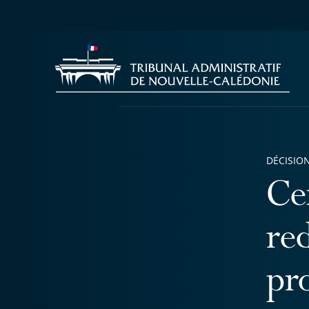
DÉCISION
Ce
re
pr