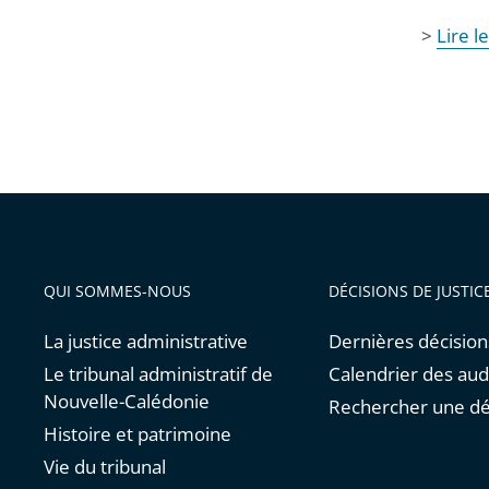
>
Lire l
QUI SOMMES-NOUS
DÉCISIONS DE JUSTIC
La justice administrative
Dernières décision
Le tribunal administratif de
Calendrier des au
Nouvelle-Calédonie
Rechercher une dé
Histoire et patrimoine
Vie du tribunal