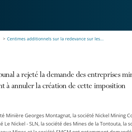
Centimes additionnels sur la redevance sur les...
bunal a rejeté la demande des entreprises mi
t à annuler la création de cette imposition
été Minière Georges Montagnat, la société Nickel Mining 
té Le Nickel - SLN, la société des Mines de la Tontouta, la s
aoua Mines et la société SMGM ont notamment demandé