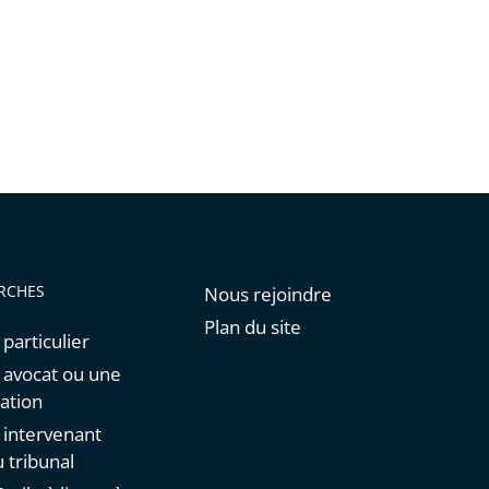
RCHES
Nous rejoindre
Plan du site
 particulier
n avocat ou une
ation
n intervenant
 tribunal