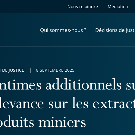
Nous rejoindre
Médiation
Qui sommes-nous ?
Décisions de just
 DE JUSTICE
8 SEPTEMBRE 2025
ntimes additionnels su
devance sur les extrac
oduits miniers